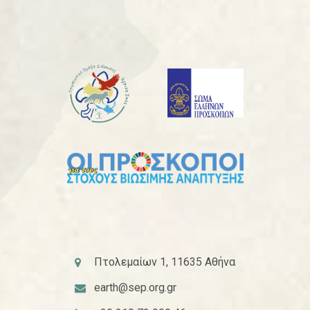
Πτολεμαίων 1, 11635 Αθήνα
earth@sep.org.gr