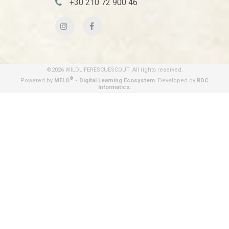
+30 210 72 900 46
©2026 WILDLIFERESCUESCOUT. All rights reserved.
®
Powered by
MELO
- Digital Learning Ecosystem
.
Developed by
RDC
Informatics
.