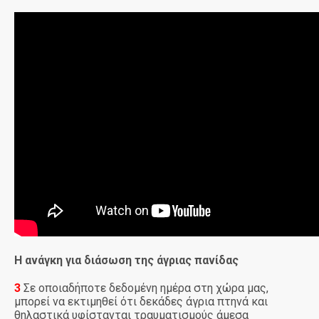
Η ανάγκη για διάσωση της άγριας πανίδας
3
Σε οποιαδήποτε δεδομένη ημέρα στη χώρα μας,
μπορεί να εκτιμηθεί ότι δεκάδες άγρια πτηνά και
θηλαστικά υφίστανται τραυματισμούς άμεσα