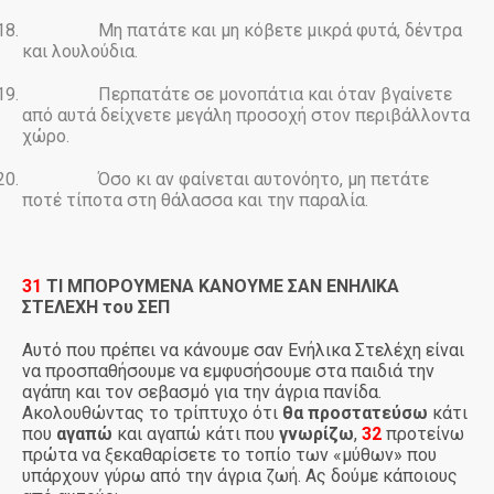
18.
Μη πατάτε και μη κόβετε μικρά φυτά, δέντρα
και λουλούδια.
19.
Περπατάτε σε μονοπάτια και όταν βγαίνετε
από αυτά δείχνετε μεγάλη προσοχή στον περιβάλλοντα
χώρο.
20.
Όσο κι αν φαίνεται αυτονόητο, μη πετάτε
ποτέ τίποτα στη θάλασσα και την παραλία.
31
ΤΙ ΜΠΟΡΟΥΜΕΝΑ ΚΑΝΟΥΜΕ ΣΑΝ ΕΝΗΛΙΚΑ
ΣΤΕΛΕΧΗ του ΣΕΠ
Αυτό που πρέπει να κάνουμε σαν Ενήλικα Στελέχη είναι
να προσπαθήσουμε να εμφυσήσουμε στα παιδιά την
αγάπη και τον σεβασμό για την άγρια πανίδα.
Ακολουθώντας το τρίπτυχο ότι
θα προστατεύσω
κάτι
που
αγαπώ
και αγαπώ κάτι που
γνωρίζω
,
32
προτείνω
πρώτα να ξεκαθαρίσετε το τοπίο των «μύθων» που
υπάρχουν γύρω από την άγρια ζωή. Ας δούμε κάποιους