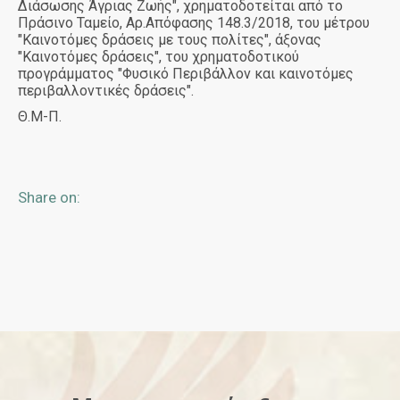
Διάσωσης Άγριας Ζωής", χρηματοδοτείται από το
Πράσινο Ταμείο, Αρ.Απόφασης 148.3/2018, του μέτρου
"Καινοτόμες δράσεις με τους πολίτες", άξονας
"Καινοτόμες δράσεις", του χρηματοδοτικού
προγράμματος "Φυσικό Περιβάλλον και καινοτόμες
περιβαλλοντικές δράσεις".
Θ.Μ-Π.
Share on: