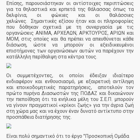
Επίσης, παρουσιάστηκαν οι αντίστοιχες περιπτώσεις
για τα θηλαστικά και ερπετά της θάλασσας όπως τα
δελφίνια, οι φώκιες και οι θαλάσσιες
χελώνες.
Σημαντικές εξίσου ήταν και οι πληροφορίες
που δόθηκαν σχετικά με τη συνεργασία με τις
οργανώσεις ΑΝΙΜΑ, ΑΡΧΕΛΩΝ, ΑΡΚΤΟΥΡΟΣ, ΑΡΙΩΝ και
ΜΟΜ, στις οποίες και θα πρέπει να απευθύνεται κάθε
διάσωση, ώστε να μπορούν οι εξειδικευμένοι
επιστήμονες των οργανώσεων αυτών να παρέχουν την
κατάλληλη περίθαλψη στα κέντρα τους.
Οι συμμετέχοντες, οι οποίοι έδειξαν ιδιαίτερο
ενδιαφέρον και ενθουσιασμό, με εξαιρετική αντίληψη
και εποικοδομητικές παρατηρήσεις,
αποτελούν τον
πρώτο πυρήνα Διασωστών της ΠΟΔΑΖ και δικαιώνουν
την πεποίθηση ότι τα ενήλικα μέλη του Σ.Ε.Π. μπορούν
να γίνουν πραγματικοί «κρίκοι ζωής» για την άγρια ζωή
στη χώρα μας και να έχουν έναν δυνατό αντίκτυπο στην
προσπάθεια διατήρησης της.
Είναι πολύ σημαντικό ότι το έργο "Προσκοπική Ομάδα