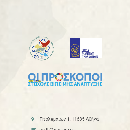
Πτολεμαίων 1, 11635 Αθήνα
earth@sep.org.gr