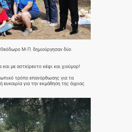
ι Θεόδωρο Μ-Π. δημιούργησαν δύο
 και με αστείρευτο κέφι και χιούμορ!
σωπικό τρόπο επανόρθωσης για τα
 ευκαιρία για την εκμάθηση της άγριας