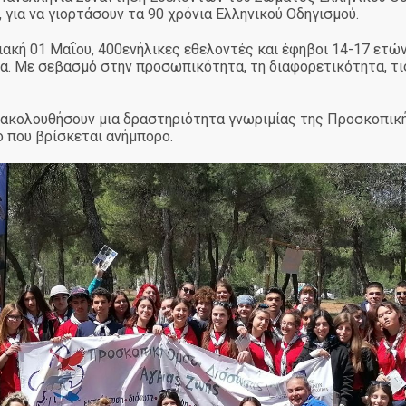
 για να γιορτάσουν τα 90 χρόνια Ελληνικού Οδηγισμού.
ακή 01 Μαΐου, 400ενήλικες εθελοντές και έφηβοι 14-17 ετών
α. Με σεβασμό στην προσωπικότητα, τη διαφορετικότητα, τις
αρακολουθήσουν μια δραστηριότητα γνωριμίας της Προσκοπικ
ο που βρίσκεται ανήμπορο.