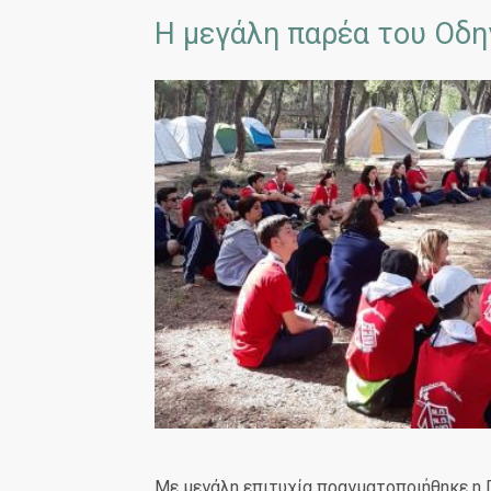
Η μεγάλη παρέα του Οδηγ
Με μεγάλη επιτυχία πραγματοποιήθηκε η 