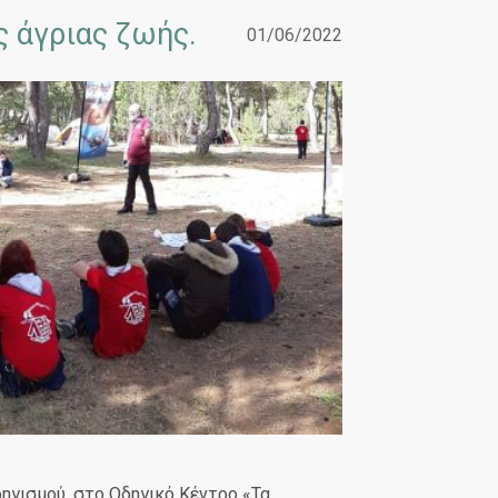
ς άγριας ζωής.
01/06/2022
ηγισμού, στο Οδηγικό Κέντρο «Τα