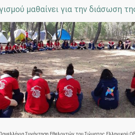
ισμού μαθαίνει για την διάσωση τη
Πανελλήνια Συνάντηση Εθελοντών του Σώματος Ελληνικού Οδ