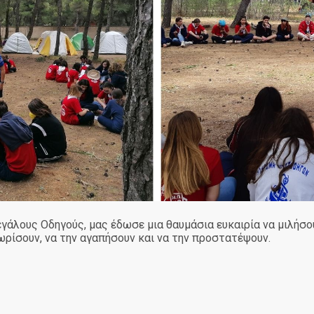
εγάλους Οδηγούς, μας έδωσε μια θαυμάσια ευκαιρία να μιλήσο
νωρίσουν, να την αγαπήσουν και να την προστατέψουν.