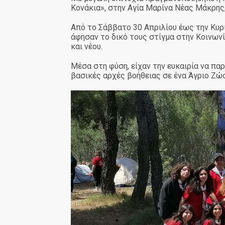
Κονάκια», στην Αγία Μαρίνα Νέας Μάκρης,
Από το Σάββατο 30 Απριλίου έως την Κυρι
άφησαν το δικό τους στίγμα στην Κοινωνί
και νέου.
Μέσα στη φύση, είχαν την ευκαιρία να π
βασικές αρχές βοήθειας σε ένα Άγριο Ζώ