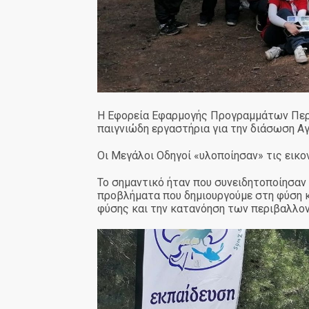
Η Εφορεία Εφαρμογής Προγραμμάτων Περιβ
παιγνιώδη εργαστήρια για την διάσωση Α
Οι Μεγάλοι Οδηγοί «υλοποίησαν» τις εικο
Το σημαντικό ήταν που συνειδητοποίησα
προβλήματα που δημιουργούμε στη φύση κα
φύσης και την κατανόηση των περιβαλλον