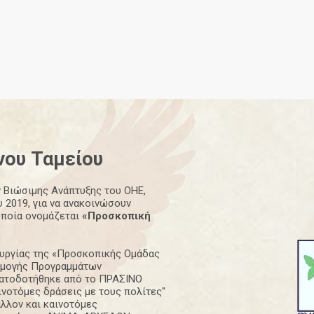
νου
Ταμείου
 Βιώσιμης Ανάπτυξης του ΟΗΕ,
 2019, για να ανακοινώσουν
οποία ονομάζεται
«Προσκοπική
ουργίας της «Προσκοπικής Ομάδας
ρμογής Προγραμμάτων
ηματοδοτήθηκε από το ΠΡΑΣΙΝΟ
ινοτόμες δράσεις με τους πολίτες"
λλον και καινοτόμες