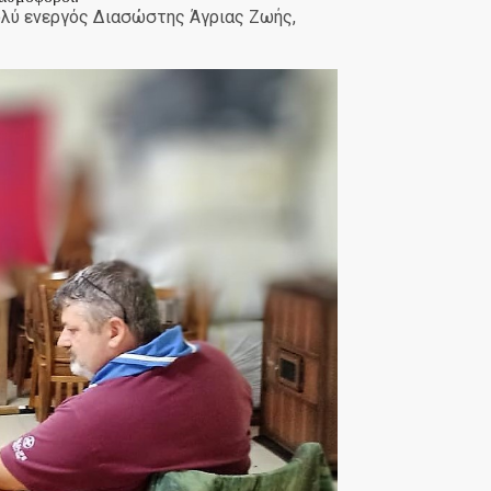
ολύ ενεργός Διασώστης Άγριας Ζωής,