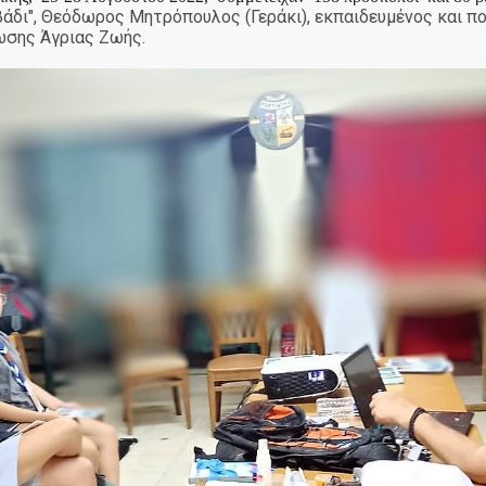
άδι", Θεόδωρος Μητρόπουλος (Γεράκι), εκπαιδευμένος και π
ωσης Άγριας Ζωής.