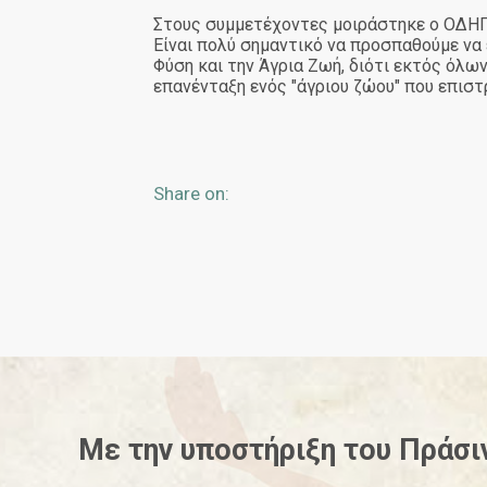
Στους συμμετέχοντες μοιράστηκε ο ΟΔΗ
Είναι πολύ σημαντικό να προσπαθούμε να
Φύση και την Άγρια Ζωή, διότι εκτός όλ
επανένταξη ενός "άγριου ζώου" που επιστ
Share on:
Με την υποστήριξη του
Πράσι