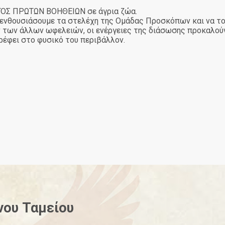
ΓΟΣ ΠΡΩΤΩΝ ΒΟΗΘΕΙΩΝ σε άγρια ζώα.
 ενθουσιάσουμε τα στελέχη της Ομάδας Προσκόπων και να το
ων των άλλων ωφελειών, οι
ενέργειες της διάσωσης προκαλούν
ρέφει στο φυσικό του περιβάλλον.
νου
Ταμείου