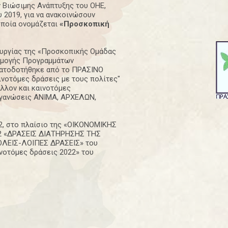
 Βιώσιμης Ανάπτυξης του ΟΗΕ,
 2019, για να ανακοινώσουν
οποία ονομάζεται
«Προσκοπική
ουργίας της «Προσκοπικής Ομάδας
ρμογής Προγραμμάτων
ηματοδοτήθηκε από το ΠΡΑΣΙΝΟ
ινοτόμες δράσεις με τους πολίτες"
λλον και καινοτόμες
Οργανώσεις ΑΝΙΜΑ, ΑΡΧΕΛΩΝ,
22, στο πλαίσιο της «ΟΙΚΟΝΟΜΙΚΗΣ
2 «ΔΡΑΣΕΙΣ ΔΙΑΤΗΡΗΣΗΣ ΤΗΣ
ΛΕΙΣ-ΛΟΙΠΕΣ ΔΡΑΣΕΙΣ» του
νοτόμες δράσεις 2022» του