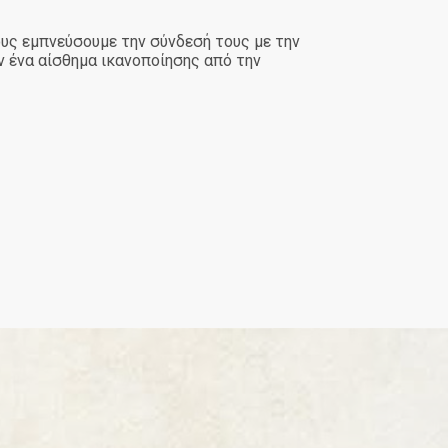
υς εμπνεύσουμε την σύνδεσή τους με την
 ένα αίσθημα ικανοποίησης από την