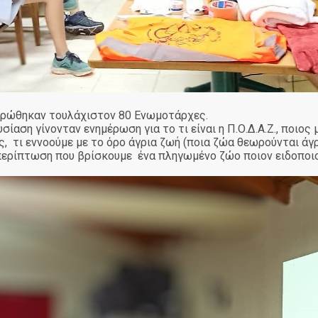
ερώθηκαν τουλάχιστον 80 Ενωμοτάρχες.
ίαση γίνονταν ενημέρωση για το τι είναι η Π.Ο.Δ.Α.Ζ., ποιος
ς, τι εννοούμε με το όρο άγρια ζωή (ποια ζώα θεωρούνται άγρ
ε περίπτωση που βρίσκουμε ένα πληγωμένο ζώο ποιον ειδοποιο