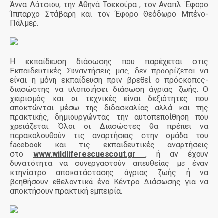
Άννα Λάτσιου, την Αθηνά Τσεκούρα , τον Αναπλ. Έφορο
Ίππαρχο Στάβαρη και τον Έφορο Θεόδωρο Μπένο-
Πάλμερ.
Η εκπαίδευση διάσωσης που παρέχεται στις
Εκπαιδευτικές Συναντήσεις μας, δεν προορίζεται να
είναι η μόνη εκπαίδευση πριν βρεθεί ο πρόσκοπος-
διασώστης να υλοποιήσει διάσωση άγριας ζωής. Ο
χειρισμός και οι τεχνικές είναι δεξιότητες που
αποκτώνται μέσω της διδασκαλίας αλλά και της
πρακτικής, δημιουργώντας την αυτοπεποίθηση που
χρειάζεται. Όλοι οι Διασώστες θα πρέπει να
παρακολουθούν τις αναρτήσεις
στην ομάδα του
facebook
και τις εκπαιδευτικές αναρτήσεις
στο
www.wildliferescuescout.gr
, ή αν έχουν
δυνατότητα να συνεργαστούν απευθείας με έναν
κτηνίατρο αποκατάστασης άγριας ζωής ή να
βοηθήσουν εθελοντικά ένα Κέντρο Διάσωσης για να
αποκτήσουν πρακτική εμπειρία.