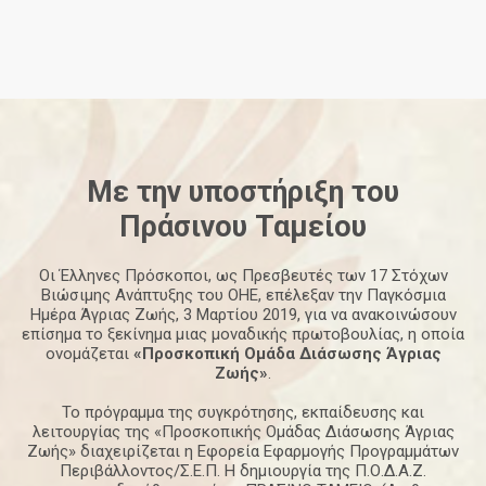
Με την υποστήριξη του
Πράσινου
Ταμείου
Οι Έλληνες Πρόσκοποι, ως Πρεσβευτές των 17 Στόχων
Βιώσιμης Ανάπτυξης του ΟΗΕ, επέλεξαν την Παγκόσμια
Ημέρα Άγριας Ζωής, 3 Μαρτίου 2019, για να ανακοινώσουν
επίσημα το ξεκίνημα μιας μοναδικής πρωτοβουλίας, η οποία
ονομάζεται
«Προσκοπική Ομάδα Διάσωσης Άγριας
Ζωής»
.
Το πρόγραμμα της συγκρότησης, εκπαίδευσης και
λειτουργίας της «Προσκοπικής Ομάδας Διάσωσης Άγριας
Ζωής» διαχειρίζεται η Εφορεία Εφαρμογής Προγραμμάτων
Περιβάλλοντος/Σ.Ε.Π. Η δημιουργία της Π.Ο.Δ.Α.Ζ.