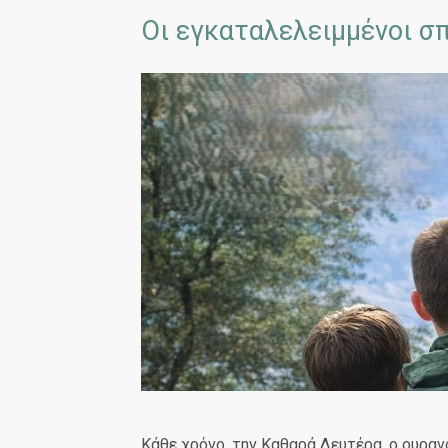
Οι εγκαταλελειμμένοι σπ
Κάθε χρόνο, την Καθαρά Δευτέρα, ο ουρανό