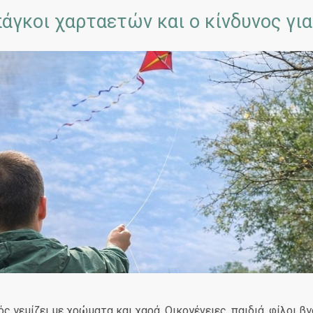
άγκοι χαρταετών και ο κίνδυνος για
ς γεμίζει με χρώματα και χαρά. Οικογένειες, παιδιά, φίλοι βγ