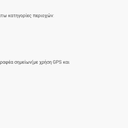
άτω κατηγορίες περιοχών:
γραφέα σημείων(με χρήση GPS και