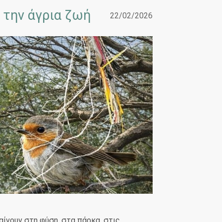
 την άγρια ζωή
22/02/2026
αίνουν στη φύση, στα πάρκα, στις