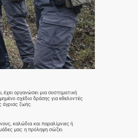
 έχει οργανώσει μια συστηματική
ομημένο σχέδιο δράσης για εθελοντές
 άγριας ζωής.
ους, καλώδια και παραλίμνιες ή
μάδες μας: η πρόληψη σώζει