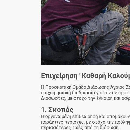
Επιχείρηση "Καθαρή Καλού
Η Προσκοπική Ομάδα Διάσωσης Άγριας Ζω
επιχειρησιακή διαδικασία για την αντιμε
Διασώστες, με στόχο την έγκαιρη και α
1. Σκοπός
Η οργανωμένη επιθεώρηση και απομάκρυν
παράκτιες περιοχές, με στόχο την πρόλη
περισσότερες ζωές από τη διάσωση.