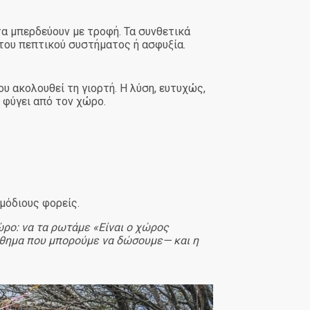
α μπερδεύουν με τροφή. Τα συνθετικά
του πεπτικού συστήματος ή ασφυξία.
υ ακολουθεί τη γιορτή. Η λύση, ευτυχώς,
 φύγει από τον χώρο.
.
μόδιους φορείς.
ώρο: να τα ρωτάμε «Είναι ο χώρος
άθημα που μπορούμε να δώσουμε— και η