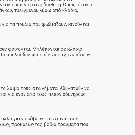
τάνια και γιορτινή διάθεση. Όμως, όταν ο
πάγκου, τυλιγμένου γύρω από κλαδιά,
α για τα πουλιά που φωλιάζουν, κινούνται
 δεν φαίνονται. Μπλέκονται σε κλαδιά
 Τα πουλιά δεν μπορούν να τα ξεχωρίσουν
ήτο λαιμό τους στα νήματα. Αδυνατούν να
ται για έναν από τους πλέον οδυνηρούς
ταλλο για να κόβουν τα σχοινιά των
υλιών, προκαλώντας βαθιά τραύματα που