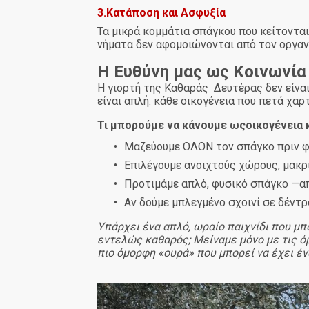
3.Κατάποση και Ασφυξία
Τα μικρά κομμάτια σπάγκου που κείτονται
νήματα δεν αφομοιώνονται από τον οργαν
Η Ευθύνη μας ως Κοινωνία
Η γιορτή της Καθαράς Δευτέρας δεν είναι 
είναι απλή: κάθε οικογένεια που πετά χα
Τι μπορούμε να κάνουμε ωςοικογένεια κ
•
Μαζεύουμε ΟΛΟΝ τον σπάγκο πριν φύ
•
Επιλέγουμε ανοιχτούς χώρους, μακρ
•
Προτιμάμε απλό, φυσικό σπάγκο —απ
•
Αν δούμε μπλεγμένο σχοινί σε δέντρ
Υπάρχει ένα απλό, ωραίο παιχνίδι που μπ
εντελώς καθαρός; Μείναμε μόνο με τις ό
πιο όμορφη «ουρά» που μπορεί να έχει έν