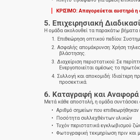
ΚΡΙΣΙΜΟ: Απαγορεύεται αυστηρά η
5. Επιχειρησιακή Διαδικασ
Η ομάδα ακολουθεί τα παρακάτω βήματα κ
1.
Επιθεώρηση οπτικού πεδίου: Συστημ
2.
Ασφαλής απομάκρυνση: Χρήση τηλεσ
βλάστησης.
3.
Διαχείριση περιστατικού: Σε περίπ
Ενεργοποιείται αμέσως το πρωτόκ
4.
Συλλογή και αποκομιδή: Ιδιαίτερη π
προσεκτικά.
6. Καταγραφή και Αναφορά
Μετά κάθε αποστολή, η ομάδα συντάσσει 
•
Αριθμό σημείων που επιθεωρήθηκαν
•
Ποσότητα συλλεχθέντων υλικών
•
Τυχόν περιστατικά εγκλωβισμού ζ
•
Φωτογραφική τεκμηρίωση πριν και 