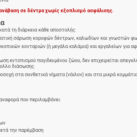
 ανάβαση σε δέντρα χωρίς εξοπλισμό ασφάλισης.
ία
ατά τη διάρκεια κάθε αποστολής:
ατική σάρωση κορυφών δέντρων, καλωδίων και γνωστών φωλι
κοπικών κονταριών (ή μεγάλα καλάμια) και εργαλείων για 
τωση εντοπισμού παγιδευμένου ζώου, δεν επιχειρείται απεγ
ολλο διάσωσης.
ροσοχή στα συνθετικά νήματα (νάιλον) και στα μικρά κομμάτι
αναφορά που περιλαμβάνει:
ώων
μετά την παρέμβαση