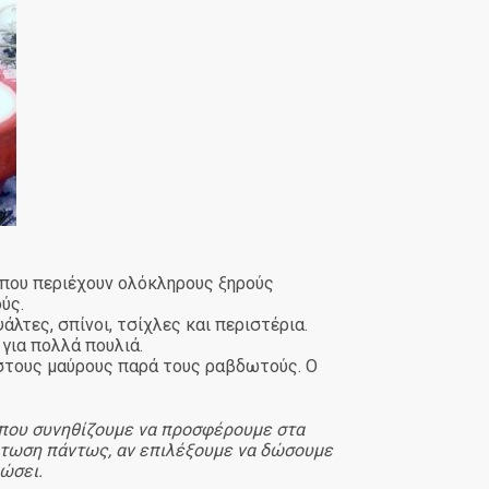
 που περιέχουν ολόκληρους ξηρούς
ύς.
άλτες, σπίνοι, τσίχλες και περιστέρια.
για πολλά πουλιά.
ο στους μαύρους παρά τους ραβδωτούς. Ο
ή που συνηθίζουμε να προσφέρουμε στα
ρίπτωση πάντως, αν επιλέξουμε να δώσουμε
κώσει.