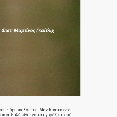
άκους, δρυοκολάπτες.
Μην δίνετε στα
τώσει
. Καλό είναι να τα αγοράζετε από