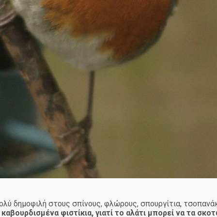
 πολύ δημοφιλή στους σπίνους, φλώρους, σπουργίτια, τσοπαν
καβουρδισμένα φιστίκια, γιατί το αλάτι μπορεί να τα σκο