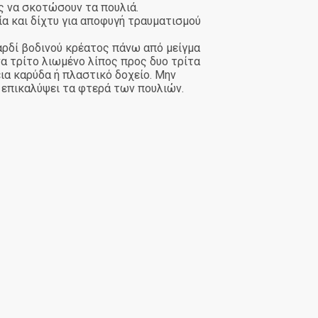
ς να σκοτώσουν τα πουλιά.
α και δίχτυ για αποφυγή τραυματισμού
λαρδί βοδινού κρέατος πάνω από μείγμα
α τρίτο λιωμένο λίπος προς δυο τρίτα
ια καρύδα ή πλαστικό δοχείο. Μην
α επικαλύψει τα φτερά των πουλιών.