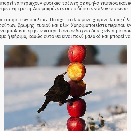
πορεί να περιέχουν φυσικές τοξίνες σε υψηλά επίπεδα ικανέ
ειμερινή τροφή. Απομακρύνετε οποιαδήποτε νάιλον συσκευασί
ια τάισμα των πουλιών. Περιχύστε λιωμένο χοιρινό λίπος ή 
ύτων, βρώμης, τυριού και κέικ. Χρησιμοποιείστε περίπου έν
α μπολ και αφήστε να κρυώσει σε δοχείο όπως είναι μια άδε
μα ή ψήσιμο, καθώς αυτό θα είναι πολύ μαλακό και μπορεί ν