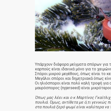
Υπάρχουν διάφορα μείγματα σπόρων για τα
καρπούς είναι ιδανικά μόνο για το χειμών
Σπόροι μικρού μεγέθους, όπως είναι το κε
Μεγάλοι σπόροι και δημητριακά όπως είνα
Οι ηλιόσποροι είναι πολύ καλή τροφή για
μαυρόσπορος (nyjerseed) είναι μικρότερο
Όπως μας λέει και ο κ Μαρτίνος Γκαίτλι
πουλιά. Όμως, αντίθετα με ό,τι γενικώς 
στα πουλιά ξερό ψωμί είναι καλύτερα να