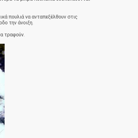
ικά πουλιά να ανταπεξέλθουν στις
δο την άνοιξη.
να τραφούν.