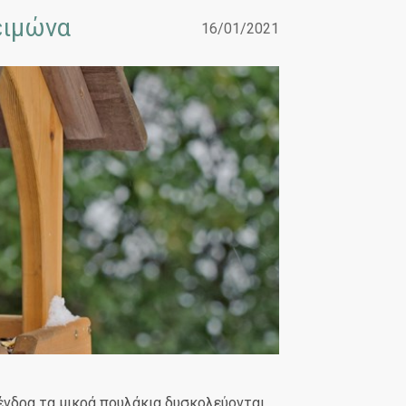
ειμώνα
16/01/2021
δένδρα τα μικρά πουλάκια δυσκολεύονται