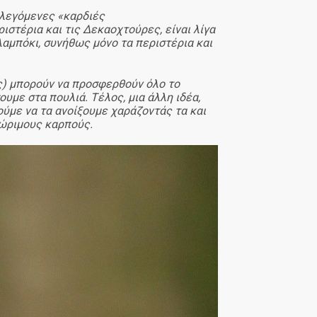
 λεγόμενες «καρδιές
ριστέρια και τις Δεκαοχτούρες, είναι λίγα
λαμπόκι, συνήθως μόνο τα περιστέρια και
ες) μπορούν να προσφερθούν όλο το
υμε στα πουλιά. Τέλος, μια άλλη ιδέα,
ρούμε να τα ανοίξουμε χαράζοντάς τα και
 ώριμους καρπούς.