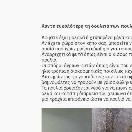
Κάντε ευκολότερη τη δουλειά των πουλ
Αφήστε έξω μαλακά ή χτυπημένα μήλα και 
Αν έχετε χώρο στον κήπο σας, μπορείτε ν
οποίο παράγουν μούρα εδώδιμα για τα που
Αναρριχητικά φυτά όπως είναι ο κισσός π
πουλιά.
Οι σπόροι άγριων φυτών όπως είναι του 
ηλιοτρόπια ή διακοσμητικές ποικιλίες κε
Διατηρώντας το γρασίδι σας κοντό και αφ
θαμνοψάλτες να τραφούν με γαιοσκώληκες
Τα πουλιά χρειάζονται νερό για να πιούν 
αλλά και κατά τη διάρκεια του χειμώνα όπ
μια τραχεία επιφάνεια ώστε να πουλιά να