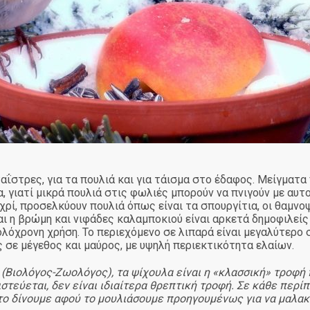
ΐστρες, για τα πουλιά και για τάισμα στο έδαφος. Μείγματα
α, γιατί μικρά πουλιά στις φωλιές μπορούν να πνιγούν με αυτο
χρί, προσελκύουν πουλιά όπως είναι τα σπουργίτια, οι θαμνοψ
ι η βρώμη και νιφάδες καλαμποκιού είναι αρκετά δημοφιλείς 
 ολόχρονη χρήση. Το περιεχόμενο σε λιπαρά είναι μεγαλύτερ
ς σε μέγεθος και μαύρος, με υψηλή περιεκτικότητα ελαίων.
χ (Βιολόγος-Ζωολόγος), τα ψίχουλα είναι η «κλασσική» τροφ
πιστεύεται, δεν είναι ιδιαίτερα θρεπτική τροφή. Σε κάθε πε
 το δίνουμε αφού το μουλιάσουμε προηγουμένως για να μαλα