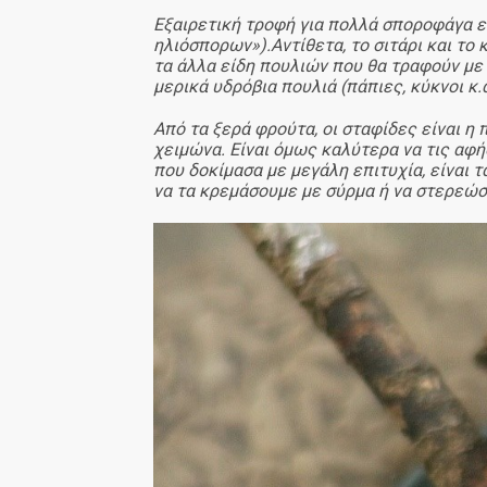
Εξαιρετική τροφή για πολλά σποροφάγα εί
ηλιόσπορων»).Αντίθετα, το σιτάρι και το 
τα άλλα είδη πουλιών που θα τραφούν με 
μερικά υδρόβια πουλιά (πάπιες, κύκνοι κ.ά
Από τα ξερά φρούτα, οι σταφίδες είναι η
χειμώνα. Είναι όμως καλύτερα να τις αφή
που δοκίμασα με μεγάλη επιτυχία, είναι 
να τα κρεμάσουμε με σύρμα ή να στερεώσο