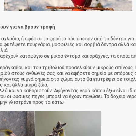
ιών για να βρουν τροφή
αχλάδια, ή αφήστε τα φρούτα που έπεσαν από τα δέντρα για 
α φυτέψετε πουρνάρια, μοσφιλιές και σορβιά δέντρα αλλά και
λιά.
αρέχουν καταφύγιο σε μικρά έντομα και αράχνες, τα οποία α
νεράγκαθου και του τριβολιού προσελκύουν μικρούς σπίνους.
χριού στους ανθώνες σας και να αφήσετε σημεία με σπόρους 
ήνοντας γυμνά σημεία στο χώμα, αυτό θα επιτρέψει σε τσίχλ
 και άλλα μικρά ζώα.
αλλά και να καθαριστούν. Αφήνοντας νερό κάπου έξω είναι ιδι
ου οι φυσικές πηγές μπορεί να έχουν παγώσει. Τα δοχεία νερο
 μην γλιστράνε προς τα κάτω.