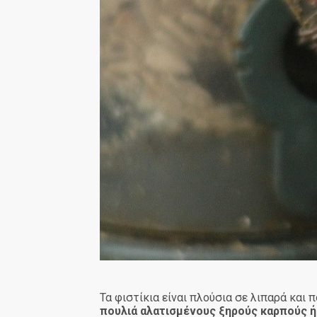
Τα φιστίκια είναι πλούσια σε λιπαρά και
πουλιά αλατισμένους ξηρούς καρπούς ή 