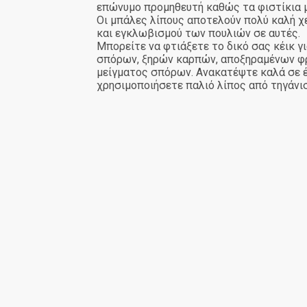
επώνυμο προμηθευτή καθώς τα φιστίκια μ
Οι μπάλες λίπους αποτελούν πολύ καλή χ
και εγκλωβισμού των πουλιών σε αυτές.
Μπορείτε να φτιάξετε το δικό σας κέικ γ
σπόρων, ξηρών καρπών, αποξηραμένων φρο
μείγματος σπόρων. Ανακατέψτε καλά σε έν
χρησιμοποιήσετε παλιό λίπος από τηγάνισ