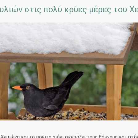
λιών στις πολύ κρύες μέρες του Χ
Χειμώνα και το πρώτο χιόνι σκεπάζει τους θάμνους και τα 