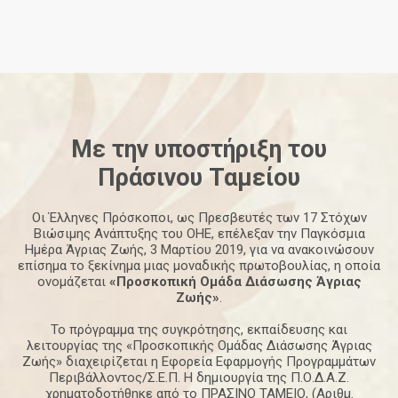
Με την υποστήριξη του
Πράσινου
Ταμείου
Οι Έλληνες Πρόσκοποι, ως Πρεσβευτές των 17 Στόχων
Βιώσιμης Ανάπτυξης του ΟΗΕ, επέλεξαν την Παγκόσμια
Ημέρα Άγριας Ζωής, 3 Μαρτίου 2019, για να ανακοινώσουν
επίσημα το ξεκίνημα μιας μοναδικής πρωτοβουλίας, η οποία
ονομάζεται
«Προσκοπική Ομάδα Διάσωσης Άγριας
Ζωής»
.
Το πρόγραμμα της συγκρότησης, εκπαίδευσης και
λειτουργίας της «Προσκοπικής Ομάδας Διάσωσης Άγριας
Ζωής» διαχειρίζεται η Εφορεία Εφαρμογής Προγραμμάτων
Περιβάλλοντος/Σ.Ε.Π. Η δημιουργία της Π.Ο.Δ.Α.Ζ.
χρηματοδοτήθηκε από το ΠΡΑΣΙΝΟ ΤΑΜΕΙΟ, (Αριθμ.