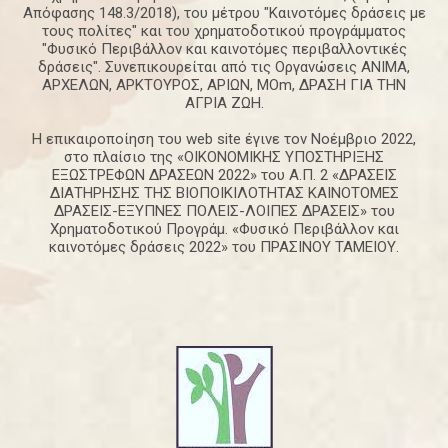
Απόφασης 148.3/2018), του μέτρου "Καινοτόμες δράσεις με
τους πολίτες" και του χρηματοδοτικού προγράμματος
"Φυσικό Περιβάλλον και καινοτόμες περιβαλλοντικές
δράσεις". Συνεπικουρείται από τις Οργανώσεις ΑΝΙΜΑ,
ΑΡΧΕΛΩΝ, ΑΡΚΤΟΥΡΟΣ, ΑΡΙΩΝ, ΜΟm, ΔΡΑΣΗ ΓΙΑ ΤΗΝ
ΑΓΡΙΑ ΖΩΗ.
Η επικαιροποίηση του web site έγινε τον Νοέμβριο 2022,
στο πλαίσιο της «ΟΙΚΟΝΟΜΙΚΗΣ ΥΠΟΣΤΗΡΙΞΗΣ
ΕΞΩΣΤΡΕΦΩΝ ΔΡΑΣΕΩΝ 2022» του Α.Π. 2 «ΔΡΑΣΕΙΣ
ΔΙΑΤΗΡΗΣΗΣ ΤΗΣ ΒΙΟΠΟΙΚΙΛΟΤΗΤΑΣ ΚΑΙΝΟΤΟΜΕΣ
ΔΡΑΣΕΙΣ-ΕΞΥΠΝΕΣ ΠΟΛΕΙΣ-ΛΟΙΠΕΣ ΔΡΑΣΕΙΣ» του
Χρηματοδοτικού Προγράμ. «Φυσικό Περιβάλλον και
καινοτόμες δράσεις 2022» του ΠΡΑΣΙΝΟΥ ΤΑΜΕΙΟΥ.