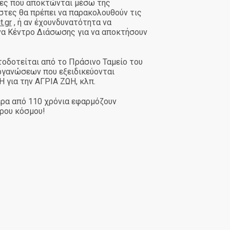
τες που αποκτώνται μέσω της
στες θα πρέπει να παρακολουθούν τις
t.gr
, ή αν έχουνδυνατότητα να
να Κέντρο Διάσωσης για να αποκτήσουν
οδοτείται από το Πράσινο Ταμείο του
οργανώσεων που εξειδικεύονται
για την ΑΓΡΙΑ ΖΩΗ, κλπ.
ρα από 110 χρόνια εφαρμόζουν
ερου κόσμου!