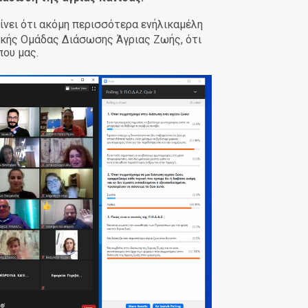
ίνει ότι ακόμη περισσότερα ενήλικαμέλη
κής Ομάδας Διάσωσης Άγριας Ζωής, ότι
που μας.