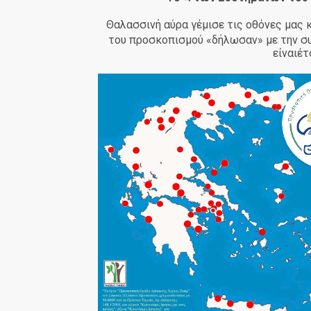
Θαλασσινή αύρα γέμισε τις οθόνες μας 
του προσκοπισμού «δήλωσαν» με την σ
είναιέτ