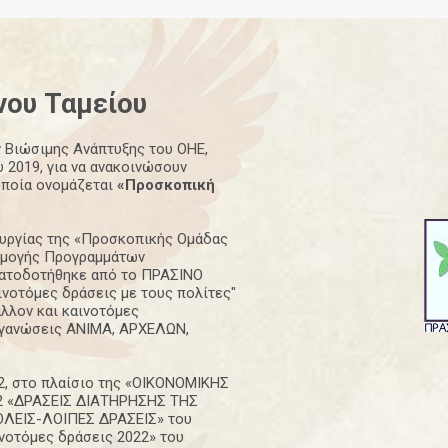
νου
Ταμείου
 Βιώσιμης Ανάπτυξης του ΟΗΕ,
 2019, για να ανακοινώσουν
οποία ονομάζεται
«Προσκοπική
ουργίας της «Προσκοπικής Ομάδας
ρμογής Προγραμμάτων
ηματοδοτήθηκε από το ΠΡΑΣΙΝΟ
ινοτόμες δράσεις με τους πολίτες"
λλον και καινοτόμες
Οργανώσεις ΑΝΙΜΑ, ΑΡΧΕΛΩΝ,
22, στο πλαίσιο της «ΟΙΚΟΝΟΜΙΚΗΣ
2 «ΔΡΑΣΕΙΣ ΔΙΑΤΗΡΗΣΗΣ ΤΗΣ
ΛΕΙΣ-ΛΟΙΠΕΣ ΔΡΑΣΕΙΣ» του
νοτόμες δράσεις 2022» του