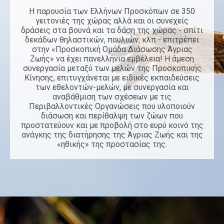
Η παρουσία των Ελλήνων Προσκόπων σε 350
γειτονιές της χώρας αλλά και οι συνεχείς
δράσεις στα βουνά και τα δάση της χώρας - σπίτι
δεκάδων θηλαστικών, πουλιών, κλπ - επιτρέπει
στην «Προσκοπική Ομάδα Διάσωσης Άγριας
Ζωής» να έχει πανελλήνια εμβέλεια! Η άμεση
συνεργασία μεταξύ των μελών της Προσκοπικής
Κίνησης, επιτυγχάνεται με ειδικές εκπαιδεύσεις
των εθελοντών-μελών, με συνεργασία και
αναβάθμιση των σχέσεων με τις
Περιβαλλοντικές Οργανώσεις που υλοποιούν
διάσωση και περίθαλψη των ζώων που
προστατεύουν και με προβολή στο ευρύ κοινό της
ανάγκης της διατήρησης της Άγριας Ζωής και της
«ηθικής» της προστασίας της.