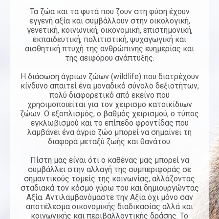
Τα ζώα και τα φυτά που ζουν στη φύση έχουν
εγγενή αξία και συμβάλλουν στην οικολογική,
γενετική, κοινωνική, οικονομική, επιστημονική,
εκπαιδευτική, πολιτιστική, ψυχαγωγική και
αισθητική πτυχή της ανθρώπινης ευημερίας και
της αειφόρου ανάπτυξης.
Η διάσωση άγριων ζώων (wildlife) που διατρέχουν
κίνδυνο απαιτεί ένα μοναδικό σύνολο δεξιοτήτων,
πολύ διαφορετικό από εκείνο που
χρησιμοποιείται για τον χειρισμό κατοικίδιων
ζώων. Ο εξοπλισμός, ο βαθμός χειρισμού, ο τύπος
εγκλωβισμού και το επίπεδο φροντίδας που
λαμβάνει ένα άγριο ζώο μπορεί να σημαίνει τη
διαφορά μεταξύ ζωής και θανάτου.
Πίστη μας είναι ότι ο καθένας μας μπορεί να
συμβάλλει στην αλλαγή της συμπεριφοράς σε
σημαντικούς τομείς της κοινωνίας, αλλάζοντας
σταδιακά τον κόσμο γύρω του και δημιουργώντας
Αξία. Αντιλαμβανόμαστε την Αξία όχι μόνο σαν
αποτέλεσμα οικονομικής διαδικασίας αλλά και
κοινωνικής και περιβαλλοντικής δράσης. Το