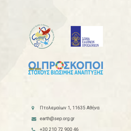
Πτολεμαίων 1, 11635 Αθήνα
earth@sep.org.gr
+30 210 72 900 46