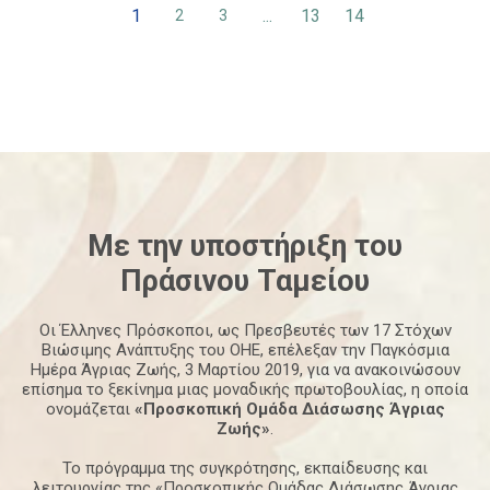
1
...
13
14
2
3
Με την υποστήριξη του
Πράσινου
Ταμείου
Οι Έλληνες Πρόσκοποι, ως Πρεσβευτές των 17 Στόχων
Βιώσιμης Ανάπτυξης του ΟΗΕ, επέλεξαν την Παγκόσμια
Ημέρα Άγριας Ζωής, 3 Μαρτίου 2019, για να ανακοινώσουν
επίσημα το ξεκίνημα μιας μοναδικής πρωτοβουλίας, η οποία
ονομάζεται
«Προσκοπική Ομάδα Διάσωσης Άγριας
Ζωής»
.
Το πρόγραμμα της συγκρότησης, εκπαίδευσης και
λειτουργίας της «Προσκοπικής Ομάδας Διάσωσης Άγριας